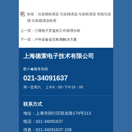
标签：
垃圾桶检测器
垃圾桶满溢
垃圾检测器
智能垃圾
桶
垃圾桶满溢检测
上一页：三维电子罗盘的工作原理分析
下一页：户外设备姿态检测解决方案
上海德萦电子技术有限公司
数小�服务热线
021-34091637
周一至周六 上午9：00~下午18：00
请输入内容
联系方式
地址：上海市闵行区联农路179号213
电话：021-34091637
传真：021-34091637-108