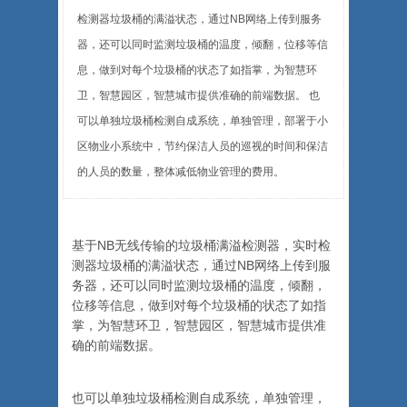
检测器垃圾桶的满溢状态，通过NB网络上传到服务
器，还可以同时监测垃圾桶的温度，倾翻，位移等信
息，做到对每个垃圾桶的状态了如指掌，为智慧环
卫，智慧园区，智慧城市提供准确的前端数据。 也
可以单独垃圾桶检测自成系统，单独管理，部署于小
区物业小系统中，节约保洁人员的巡视的时间和保洁
的人员的数量，整体减低物业管理的费用。
基于NB无线传输的垃圾桶满溢检测器，实时检
测器垃圾桶的满溢状态，通过NB网络上传到服
务器，还可以同时监测垃圾桶的温度，倾翻，
位移等信息，做到对每个垃圾桶的状态了如指
掌，为智慧环卫，智慧园区，智慧城市提供准
确的前端数据。
也可以单独垃圾桶检测自成系统，单独管理，